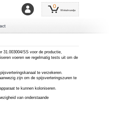
0
Winkelmandje
act
er 31.003004/SS voor de productie,
seren voeren we regelmatig tests uit om de
spijsverteringskanaal te verzekeren.
anwezig zijn om de spijsverteringszuren te
apparaat te kunnen koloniseren.
wezigheid van onderstaande