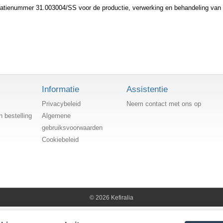
ratienummer 31.003004/SS voor de productie, verwerking en behandeling va
Informatie
Assistentie
Privacybeleid
Neem contact met ons op
n bestelling
Algemene
gebruiksvoorwaarden
Cookiebeleid
© 2026 Kefiralia