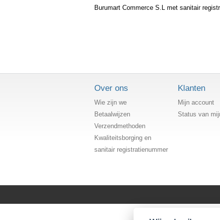
Burumart Commerce S.L met sanitair regist
Over ons
Klanten
Wie zijn we
Mijn account
Betaalwijzen
Status van mij
Verzendmethoden
Kwaliteitsborging en
sanitair registratienummer