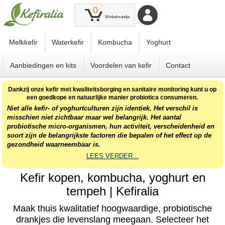
0
Winkelmandje
Melkkefir
Waterkefir
Kombucha
Yoghurt
Aanbiedingen en kits
Voordelen van kefir
Contact
Dankzij onze kefir met kwaliteitsborging en sanitaire monitoring kunt u op
een goedkope en natuurlijke manier probiotica consumeren.
Niet alle kefir- of yoghurtculturen zijn identiek. Het verschil is
misschien niet zichtbaar maar wel belangrijk. Het aantal
probiotische micro-organismen, hun activiteit, verscheidenheid en
soort zijn de belangrijkste factoren die bepalen of het effect op de
gezondheid waarneembaar is.
LEES VERDER...
Kefir kopen, kombucha, yoghurt en
tempeh | Kefiralia
Maak thuis kwalitatief hoogwaardige, probiotische
drankjes die levenslang meegaan. Selecteer het