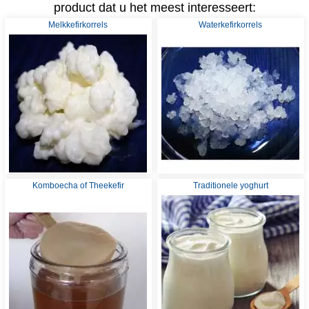
product dat u het meest interesseert:
Melkkefirkorrels
Waterkefirkorrels
Komboecha of Theekefir
Traditionele yoghurt