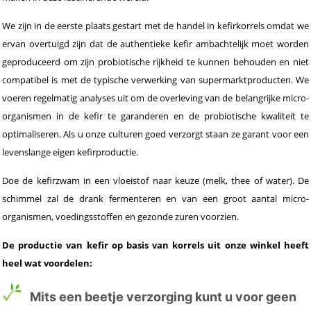
We zijn in de eerste plaats gestart met de handel in kefirkorrels omdat we
ervan overtuigd zijn dat de authentieke kefir ambachtelijk moet worden
geproduceerd om zijn probiotische rijkheid te kunnen behouden en niet
compatibel is met de typische verwerking van supermarktproducten. We
voeren regelmatig analyses uit om de overleving van de belangrijke micro-
organismen in de kefir te garanderen en de probiotische kwaliteit te
optimaliseren. Als u onze culturen goed verzorgt staan ze garant voor een
levenslange eigen kefirproductie.
Doe de kefirzwam in een vloeistof naar keuze (melk, thee of water). De
schimmel zal de drank fermenteren en van een groot aantal micro-
organismen, voedingsstoffen en gezonde zuren voorzien.
De productie van kefir op basis van korrels uit onze winkel heeft
heel wat voordelen:
Mits een beetje verzorging kunt u voor geen