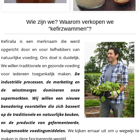
Wie zijn we? Waarom verkopen we
“kefirzwammen”?
Kefiralia is een merknaam die werd
opgericht door en voor liefhebbers van
natuurlijke voeding. Ons doel is duidelijk.
We willen traditionele en gezonde voeding
voor iedereen toegankelijk maken.
De
industriële processen, de marketing en
de winstmarges domineren onze
supermarkten. Wij willen een nieuwe
benadering voorstellen die zich baseert
op de traditionele en natuurlijke keuken,
en de productie van gefermenteerde,
huisgemaakte voedingsmiddelen.
We kijken ernaar uit om u wegwijs te
maken in deze fascinerende wereld.