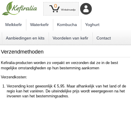
0
Winkelmandje
Melkkefir
Waterkefir
Kombucha
Yoghurt
Aanbiedingen en kits
Voordelen van kefir
Contact
Verzendmethoden
Kefiralia-producten worden zo verpakt en verzonden dat ze in de best
mogelijke omstandigheden op hun bestemming aankomen
Verzendkosten:
Verzending kost gewoonlijk € 5,95. Maar afhankelijk van het land of de
regio kan het variëren. De uiteindelijke prijs wordt weergegeven na het
invoeren van het bestemmingsadres.