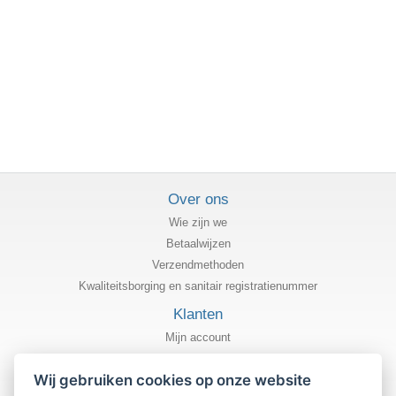
Over ons
Wie zijn we
Betaalwijzen
Verzendmethoden
Kwaliteitsborging en sanitair registratienummer
Klanten
Mijn account
Status van mijn bestelling
Wij gebruiken cookies op onze website
Informatie