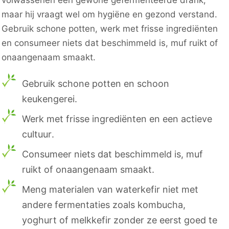
volwassenen een gewone gefermenteerde drank,
maar hij vraagt wel om hygiëne en gezond verstand.
Gebruik schone potten, werk met frisse ingrediënten
en consumeer niets dat beschimmeld is, muf ruikt of
onaangenaam smaakt.
Gebruik schone potten en schoon
keukengerei.
Werk met frisse ingrediënten en een actieve
cultuur.
Consumeer niets dat beschimmeld is, muf
ruikt of onaangenaam smaakt.
Meng materialen van waterkefir niet met
andere fermentaties zoals kombucha,
yoghurt of melkkefir zonder ze eerst goed te