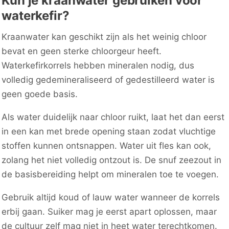
Kun je kraanwater gebruiken voor
waterkefir?
Kraanwater kan geschikt zijn als het weinig chloor
bevat en geen sterke chloorgeur heeft.
Waterkefirkorrels hebben mineralen nodig, dus
volledig gedemineraliseerd of gedestilleerd water is
geen goede basis.
Als water duidelijk naar chloor ruikt, laat het dan eerst
in een kan met brede opening staan zodat vluchtige
stoffen kunnen ontsnappen. Water uit fles kan ook,
zolang het niet volledig ontzout is. De snuf zeezout in
de basisbereiding helpt om mineralen toe te voegen.
Gebruik altijd koud of lauw water wanneer de korrels
erbij gaan. Suiker mag je eerst apart oplossen, maar
de cultuur zelf mag niet in heet water terechtkomen.