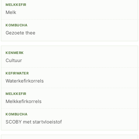
Melk
Gezoete thee
Cultuur
Waterkefirkorrels
Melkkefirkorrels
SCOBY met startvloeistof