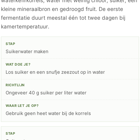
waterkefirkorrels, water met weinig chloor, suiker, een
kleine mineraalbron en gedroogd fruit. De eerste
fermentatie duurt meestal één tot twee dagen bij
kamertemperatuur.
Suikerwater maken
Los suiker en een snufje zeezout op in water
Ongeveer 40 g suiker per liter water
Gebruik geen heet water bij de korrels