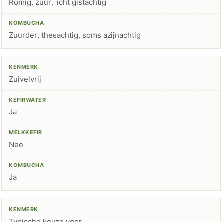
Romig, zuur, licht gistachtig
Zuurder, theeachtig, soms azijnachtig
Zuivelvrij
Ja
Nee
Ja
Typische keuze voor