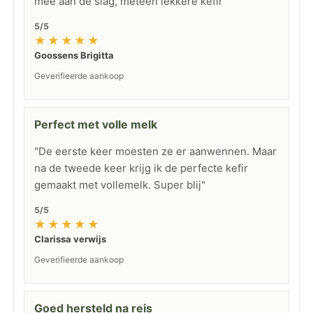
mee aan de slag, meteen lekkere kefir"
5/5
★★★★★
Goossens Brigitta
Geverifieerde aankoop
Perfect met volle melk
"De eerste keer moesten ze er aanwennen. Maar
na de tweede keer krijg ik de perfecte kefir
gemaakt met vollemelk. Super blij"
5/5
★★★★★
Clarissa verwijs
Geverifieerde aankoop
Goed hersteld na reis