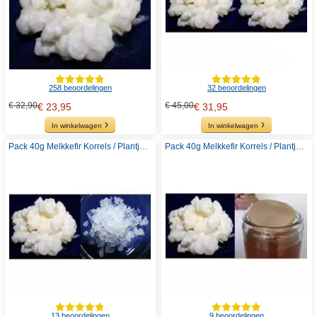
258 beoordelingen
32 beoordelingen
€ 32,90
€ 45,00
€ 23,95
€ 31,95
In winkelwagen
In winkelwagen
Pack 40g Melkkefir Korrels / Plantje + 100g Waterkefir korrels / Plantje
Pack 40g Melkkefir Korrels / Plantje + Komboecha Scoby
13 beoordelingen
9 beoordelingen