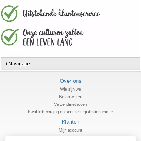
Navigatie
Over ons
Wie zijn we
Betaalwijzen
Verzendmethoden
Kwaliteitsborging en sanitair registratienummer
Klanten
Mijn account
Status van mijn bestelling