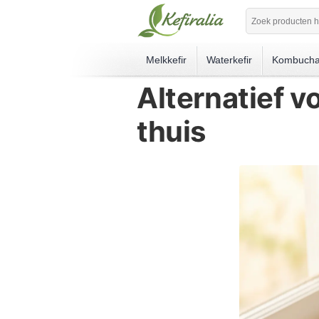
Melkkefir
Waterkefir
Kombuch
Alternatief v
thuis