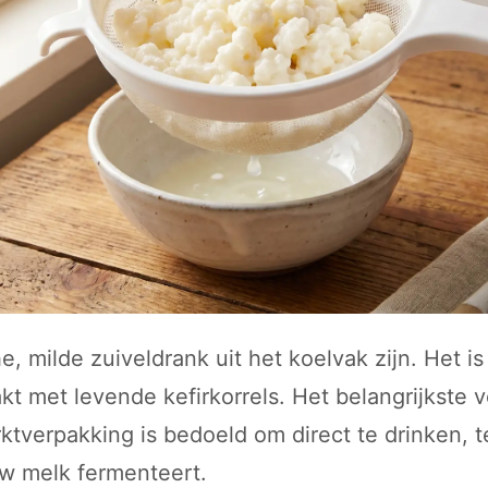
e, milde zuiveldrank uit het koelvak zijn. Het is
kt met levende kefirkorrels. Het belangrijkste ve
tverpakking is bedoeld om direct te drinken, t
uw melk fermenteert.