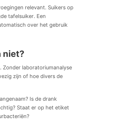
evoegingen relevant. Suikers op
de tafelsuiker. Een
automatisch over het gebruik
 niet?
n. Zonder laboratoriumanalyse
zig zijn of hoe divers de
 aangenaam? Is de drank
achtig? Staat er op het etiket
uurbacteriën?