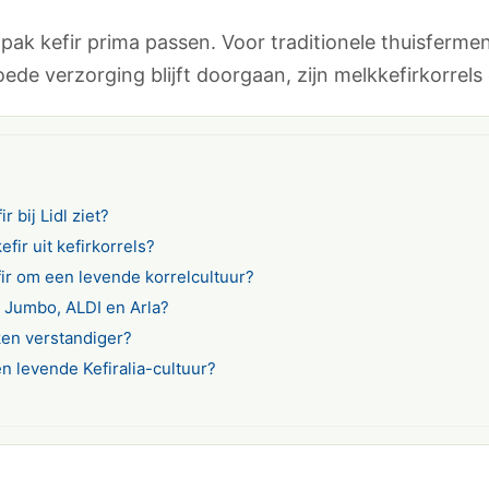
pak kefir prima passen. Voor traditionele thuisfermen
oede verzorging blijft doorgaan, zijn melkkefirkorrel
r bij Lidl ziet?
kefir uit kefirkorrels?
fir om een levende korrelcultuur?
, Jumbo, ALDI en Arla?
ken verstandiger?
en levende Kefiralia-cultuur?