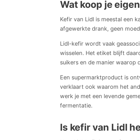
Wat koop je eigenlij
Kefir van Lidl is meestal een
afgewerkte drank, geen moede
Lidl-kefir wordt vaak geassoc
wisselen. Het etiket blijft d
suikers en de manier waarop 
Een supermarktproduct is ont
verklaart ook waarom het ander
werk je met een levende geme
fermentatie.
Is kefir van Lidl h