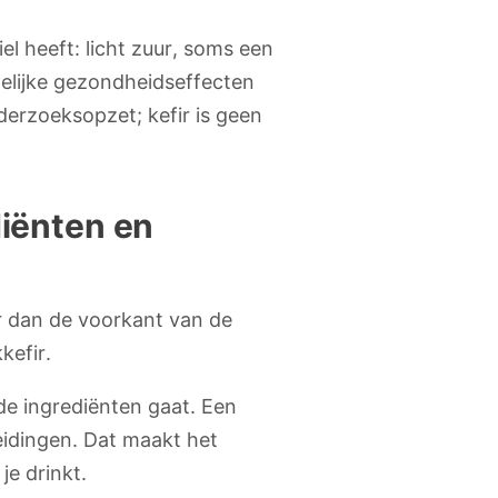
el heeft: licht zuur, soms een
gelijke gezondheidseffecten
derzoeksopzet; kefir is geen
diënten en
er dan de voorkant van de
kefir.
de ingrediënten gaat. Een
ereidingen. Dat maakt het
je drinkt.