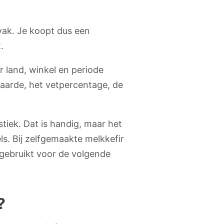
vak. Je koopt dus een
.
r land, winkel en periode
waarde, het vetpercentage, de
iek. Dat is handig, maar het
ls. Bij zelfgemaakte melkkefir
gebruikt voor de volgende
?