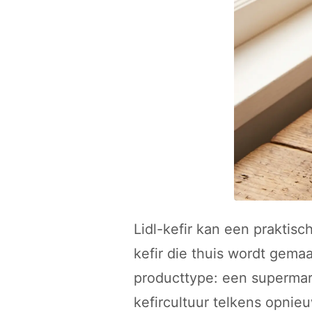
Lidl-kefir kan een praktisch
kefir die thuis wordt gemaa
producttype: een supermark
kefircultuur telkens opnie