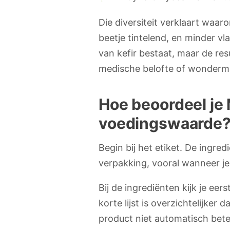
Die diversiteit verklaart waar
beetje tintelend, en minder v
van kefir bestaat, maar de re
medische belofte of wondermi
Hoe beoordeel je 
voedingswaarde
Begin bij het etiket. De ingr
verpakking, vooral wanneer je 
Bij de ingrediënten kijk je e
korte lijst is overzichtelijker
product niet automatisch beter