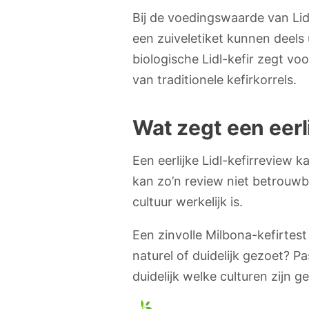
Bij de voedingswaarde van Lidl
een zuiveletiket kunnen deels 
biologische Lidl-kefir zegt vo
van traditionele kefirkorrels.
Wat zegt een eerli
Een eerlijke Lidl-kefirreview
kan zo’n review niet betrouw
cultuur werkelijk is.
Een zinvolle Milbona-kefirtes
naturel of duidelijk gezoet? Pa
duidelijk welke culturen zijn g