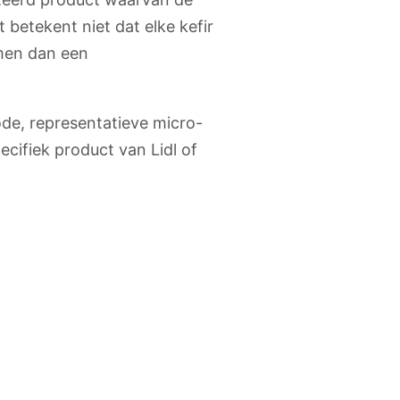
betekent niet dat elke kefir
rmen dan een
ode, representatieve micro-
ecifiek product van Lidl of