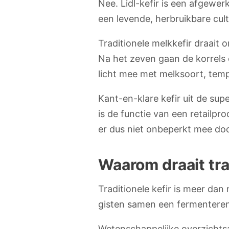
Nee. Lidl-kefir is een afgewer
een levende, herbruikbare cult
Traditionele melkkefir draait 
Na het zeven gaan de korrels 
licht mee met melksoort, temp
Kant-en-klare kefir uit de supe
is de functie van een retailprod
er dus niet onbeperkt mee doo
Waarom draait tra
Traditionele kefir is meer da
gisten samen een fermentere
Wetenschappelijke overzichts