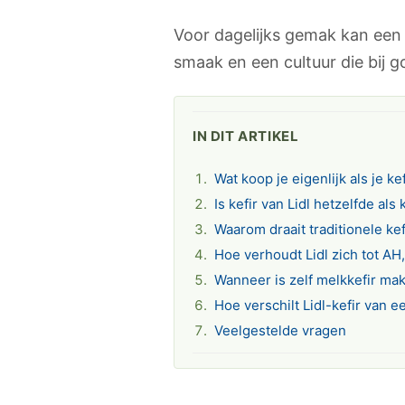
Voor dagelijks gemak kan een 
smaak en een cultuur die bij g
IN DIT ARTIKEL
Wat koop je eigenlijk als je kefi
Is kefir van Lidl hetzelfde als 
Waarom draait traditionele ke
Hoe verhoudt Lidl zich tot AH
Wanneer is zelf melkkefir ma
Hoe verschilt Lidl-kefir van e
Veelgestelde vragen