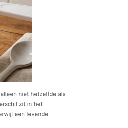
 alleen niet hetzelfde als
rschil zit in het
erwijl een levende