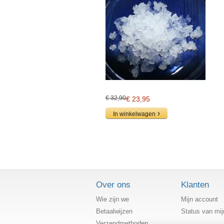
€ 32,90
€ 23,95
In winkelwagen
Over ons
Klanten
Wie zijn we
Mijn account
Betaalwijzen
Status van mij
Verzendmethoden