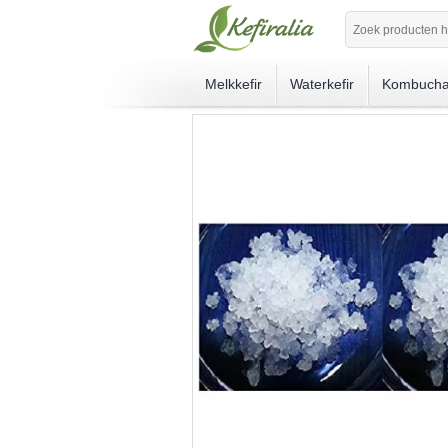
Melkkefir
Waterkefir
Kombuch