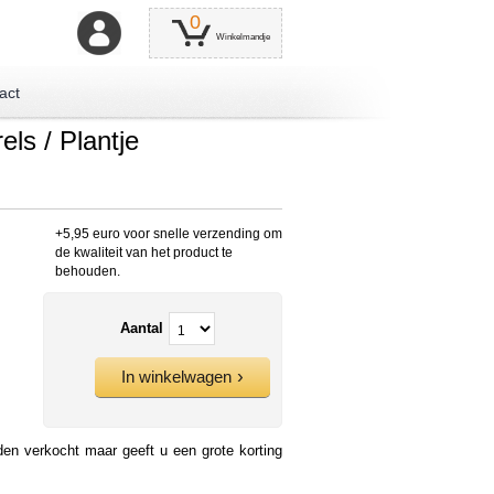
0
Winkelmandje
act
els / Plantje
+5,95 euro voor snelle verzending om
de kwaliteit van het product te
behouden.
Aantal
In winkelwagen
den verkocht maar geeft u een grote korting