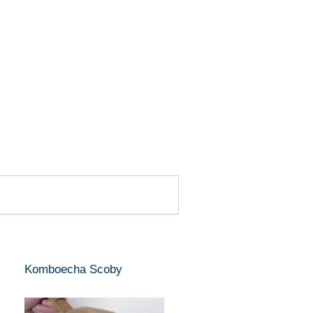
Komboecha Scoby