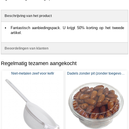
Beschrijving van het product
Fantastisch aanbiedingspack. U krijgt 50% korting op het tweede
artikel.
Beoordelingen van klanten
Regelmatig tezamen aangekocht
Niet-metalen zeef voor kefir
Dadels zonder pit (zonder toegevoegde suikers of sulfieten) - Aanbevolen voor Waterkefir