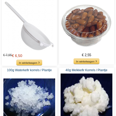
€ 2,55
€ 7,95
€ 6,50
In winkelwagen
In winkelwagen
100g Waterkefir korrels / Plantje
40g Melkkefir Korrels / Plantje