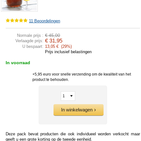
11
Beoordelingen
€ 45,00
Normale prijs :
€ 31,95
Verlaagde prijs:
U bespaart:
13,05 € (29%)
Prijs inclusief belastingen
In voorraad
+5,95 euro voor snelle verzending om de kwaliteit van het
product te behouden.
In winkelwagen
Deze pack bevat producten die ook individueel worden verkocht maar
geeft u een grote korting op de tweede eenheid.