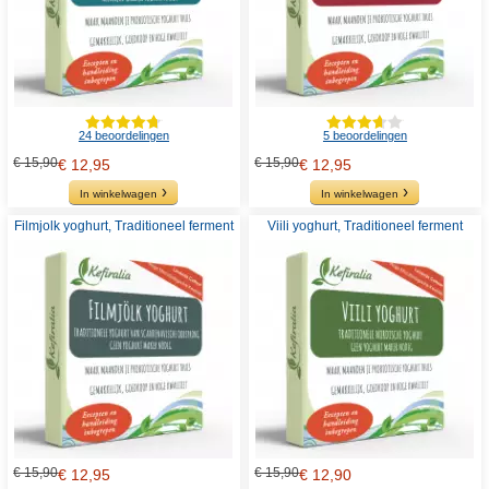
24 beoordelingen
5 beoordelingen
€ 15,90
€ 15,90
€ 12,95
€ 12,95
In winkelwagen
In winkelwagen
Filmjolk yoghurt, Traditioneel ferment
Viili yoghurt, Traditioneel ferment
€ 15,90
€ 15,90
€ 12,95
€ 12,90