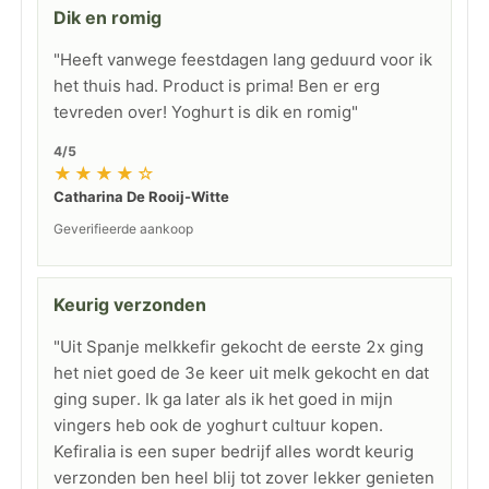
Dik en romig
"Heeft vanwege feestdagen lang geduurd voor ik
het thuis had. Product is prima! Ben er erg
tevreden over! Yoghurt is dik en romig"
4/5
★★★★☆
Catharina De Rooij-Witte
Geverifieerde aankoop
Keurig verzonden
"Uit Spanje melkkefir gekocht de eerste 2x ging
het niet goed de 3e keer uit melk gekocht en dat
ging super. Ik ga later als ik het goed in mijn
vingers heb ook de yoghurt cultuur kopen.
Kefiralia is een super bedrijf alles wordt keurig
verzonden ben heel blij tot zover lekker genieten