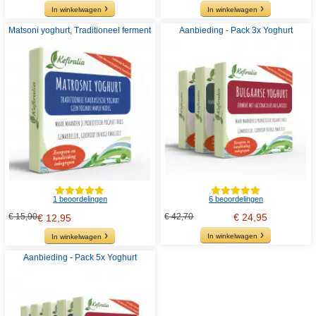
In winkelwagen
In winkelwagen
Matsoni yoghurt, Traditioneel ferment
Aanbieding - Pack 3x Yoghurt
1 beoordelingen
6 beoordelingen
€ 15,90
€ 42,70
€ 24,95
€ 12,95
In winkelwagen
In winkelwagen
Aanbieding - Pack 5x Yoghurt