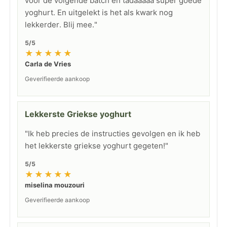
voor de volgende batch en tadaaaaa super goede
yoghurt. En uitgelekt is het als kwark nog
lekkerder. Blij mee."
5/5
★★★★★
Carla de Vries
Geverifieerde aankoop
Lekkerste Griekse yoghurt
"Ik heb precies de instructies gevolgen en ik heb
het lekkerste griekse yoghurt gegeten!"
5/5
★★★★★
miselina mouzouri
Geverifieerde aankoop