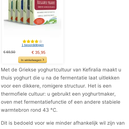
1 beoordelingen
€ 69,50
€ 35,95
In winkelwagen
Met de Griekse yoghurtcultuur van Kefiralia maakt u
thuis yoghurt die u na de fermentatie laat uitlekken
voor een dikkere, romigere structuur. Het is een
thermofiele cultuur: u gebruikt een yoghurtmaker,
oven met fermentatiefunctie of een andere stabiele
warmtebron rond 43 °C.
Dit is bedoeld voor wie minder afhankelijk wil zijn van